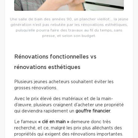
Une salle de bain des années 90, un plancher vieillot… la jeune
génération n’est pas rebutée par les rénovations esthétiques,
puisqu’elle pourra faire des travaux au fil du temps, sans
presse, et selon son budget.
Rénovations fonctionnelles vs
rénovations esthétiques
Plusieurs jeunes acheteurs souhaitent éviter les
grosses rénovations.
Avec le prix élevé des matériaux et de la main-
d’œuvre, plusieurs craignent d’acheter une propriété
qui deviendra rapidement un
gouffre financier
.
Le fameux
« clé en main »
demeure donc très
recherché, et ce, malgré les prix plus alléchants des
propriétés qui exigent des rénovations importantes.