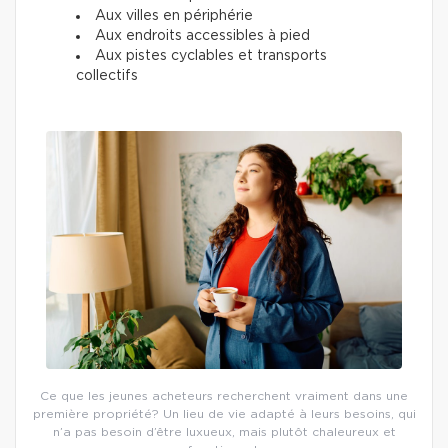
Aux villes en périphérie
Aux endroits accessibles à pied
Aux pistes cyclables et transports
collectifs
Ce que les jeunes acheteurs recherchent vraiment dans une
première propriété? Un lieu de vie adapté à leurs besoins, qui
n’a pas besoin d’être luxueux, mais plutôt chaleureux et