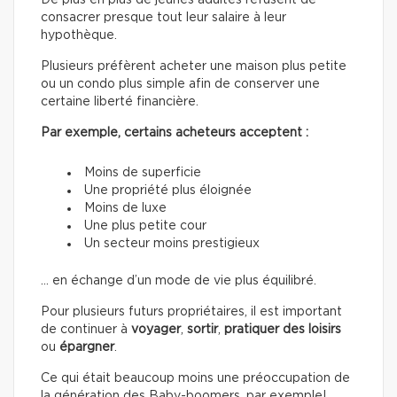
De plus en plus de jeunes adultes refusent de
consacrer presque tout leur salaire à leur
hypothèque.
Plusieurs préfèrent acheter une maison plus petite
ou un condo plus simple afin de conserver une
certaine liberté financière.
Par exemple, certains acheteurs acceptent :
Moins de superficie
Une propriété plus éloignée
Moins de luxe
Une plus petite cour
Un secteur moins prestigieux
… en échange d’un mode de vie plus équilibré.
Pour plusieurs futurs propriétaires, il est important
de continuer à
voyager
,
sortir
,
pratiquer des loisirs
ou
épargner
.
Ce qui était beaucoup moins une préoccupation de
la génération des Baby-boomers, par exemple!