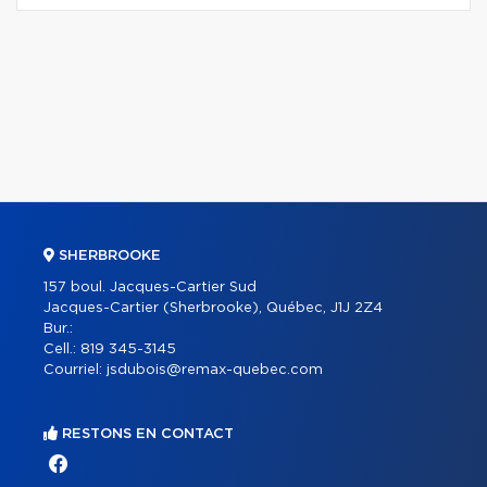
SHERBROOKE
157 boul. Jacques-Cartier Sud
Jacques-Cartier (Sherbrooke), Québec, J1J 2Z4
Bur.:
Cell.:
819 345-3145
Courriel:
jsdubois@remax-quebec.com
RESTONS EN CONTACT