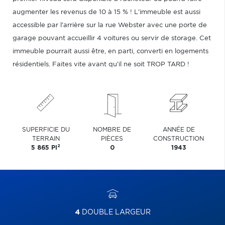
augmenter les revenus de 10 à 15 % ! L'immeuble est aussi
accessible par l'arrière sur la rue Webster avec une porte de
garage pouvant accueillir 4 voitures ou servir de storage. Cet
immeuble pourrait aussi être, en parti, converti en logements
résidentiels. Faites vite avant qu'il ne soit TROP TARD !
SUPERFICIE DU
NOMBRE DE
ANNÉE DE
TERRAIN
PIÈCES
CONSTRUCTION
2
5 865 PI
0
1943
4
DOUBLE LARGEUR