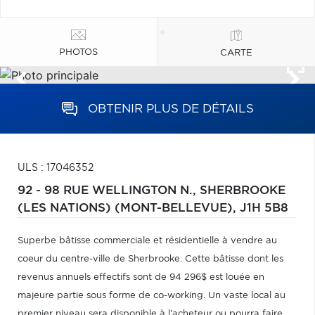
PHOTOS
CARTE
OBTENIR PLUS DE DÉTAILS
ULS : 17046352
92 - 98 RUE WELLINGTON N.,
SHERBROOKE
(LES NATIONS) (MONT-BELLEVUE),
J1H 5B8
Superbe bâtisse commerciale et résidentielle à vendre au
coeur du centre-ville de Sherbrooke. Cette bâtisse dont les
revenus annuels effectifs sont de 94 296$ est louée en
majeure partie sous forme de co-working. Un vaste local au
premier niveau sera disponible à l'acheteur ou pourra faire