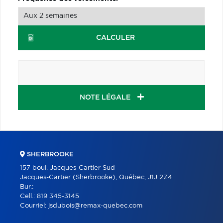
CALCULER
NOTE LÉGALE
SHERBROOKE
157 boul. Jacques-Cartier Sud
Jacques-Cartier (Sherbrooke), Québec, J1J 2Z4
Bur.:
Cell.:
819 345-3145
Courriel:
jsdubois@remax-quebec.com