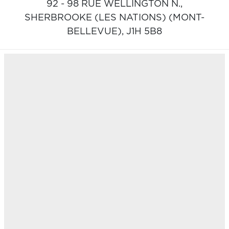
92 - 98 RUE WELLINGTON N.,
SHERBROOKE (LES NATIONS) (MONT-
BELLEVUE),
J1H 5B8