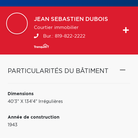
JEAN SEBASTIEN
DUBOIS
Courtier immobilier
Bur.:
819-822-2222
PARTICULARITÉS DU BÂTIMENT
Dimensions
40'3" X 134'4" Irrégulières
Année de construction
1943