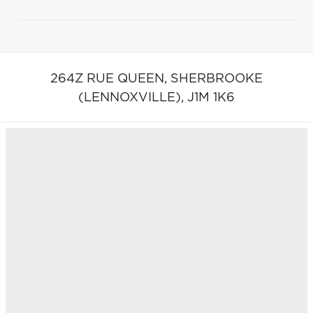
264Z RUE QUEEN,
SHERBROOKE
(LENNOXVILLE),
J1M 1K6