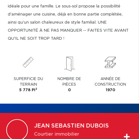
idéale pour une famille. Le sous-sol propose la possibilité
d'aménager une cuisine, déjà en bonne partie complétée,
ainsi qu'un salon chaleureux de style familial. UNE
OPPORTUNITÉ À NE PAS MANQUER -- FAITES VITE AVANT
QU'IL NE SOIT TROP TARD !
SUPERFICIE DU
NOMBRE DE
ANNÉE DE
TERRAIN
PIÈCES
CONSTRUCTION
2
5 778 PI
0
1970
JEAN SEBASTIEN
DUBOIS
Courtier immobilier