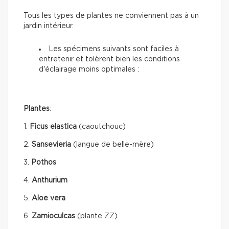
Tous les types de plantes ne conviennent pas à un
jardin intérieur.
Les spécimens suivants sont faciles à
entretenir et tolèrent bien les conditions
d'éclairage moins optimales :
Plantes
:
1.
Ficus elastica
(caoutchouc)
2.
Sansevieria
(langue de belle-mère)
3.
Pothos
4.
Anthurium
5.
Aloe vera
6.
Zamioculcas
(plante ZZ)