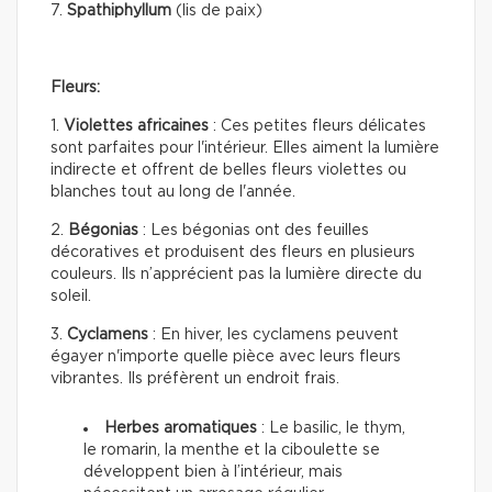
7.
Spathiphyllum
(lis de paix)
Fleurs:
1.
Violettes africaines
: Ces petites fleurs délicates
sont parfaites pour l'intérieur. Elles aiment la lumière
indirecte et offrent de belles fleurs violettes ou
blanches tout au long de l'année.
2.
Bégonias
: Les bégonias ont des feuilles
décoratives et produisent des fleurs en plusieurs
couleurs. Ils n’apprécient pas la lumière directe du
soleil.
3.
Cyclamens
: En hiver, les cyclamens peuvent
égayer n'importe quelle pièce avec leurs fleurs
vibrantes. Ils préfèrent un endroit frais.
Herbes aromatiques
: Le basilic, le thym,
le romarin, la menthe et la ciboulette se
développent bien à l’intérieur, mais