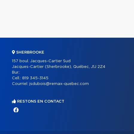
SHERBROOKE
157 boul. Jacques-Cartier Sud
Jacques-Cartier (Sherbrooke), Québec, J1J 2Z4
Bur.:
Cell.:
819 345-3145
Courriel:
jsdubois@remax-quebec.com
RESTONS EN CONTACT