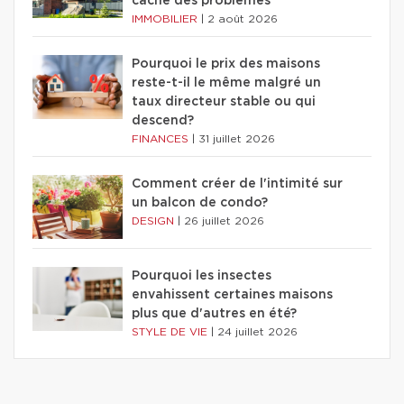
cache des problèmes
IMMOBILIER
|
2 août 2026
Pourquoi le prix des maisons
reste-t-il le même malgré un
taux directeur stable ou qui
descend?
FINANCES
|
31 juillet 2026
Comment créer de l'intimité sur
un balcon de condo?
DESIGN
|
26 juillet 2026
Pourquoi les insectes
envahissent certaines maisons
plus que d'autres en été?
STYLE DE VIE
|
24 juillet 2026