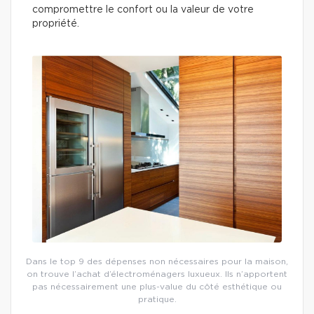
compromettre le confort ou la valeur de votre
propriété.
Dans le top 9 des dépenses non nécessaires pour la maison,
on trouve l’achat d’électroménagers luxueux. Ils n’apportent
pas nécessairement une plus-value du côté esthétique ou
pratique.